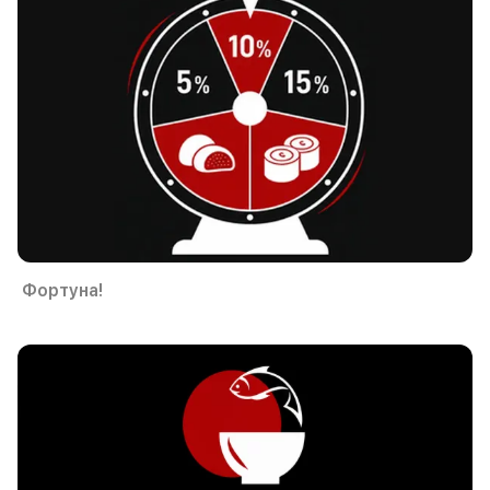
Фортуна!