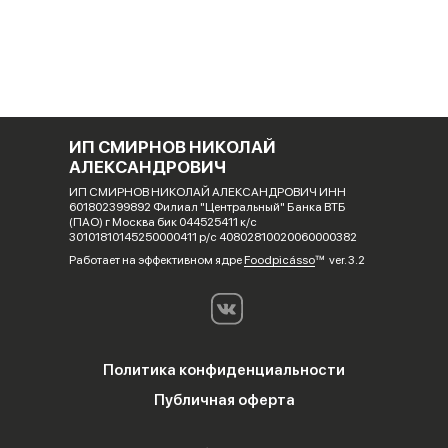
ИП СМИРНОВ НИКОЛАЙ
АЛЕКСАНДРОВИЧ
ИП СМИРНОВ НИКОЛАЙ АЛЕКСАНДРОВИЧ ИНН
601802399892 Филиал "Центральный" Банка ВТБ
(ПАО) г Москва бик 044525411 к/с
30101810145250000411 р/с 40802810020060000382
Работает на эффективном ядре
Foodpicásso
ver. 3.2
Политика конфиденциальности
Публичная оферта