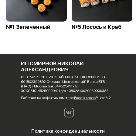
№1 Запеченный
№5 Лосось и Краб
ИП СМИРНОВ НИКОЛАЙ
АЛЕКСАНДРОВИЧ
ИП СМИРНОВ НИКОЛАЙ АЛЕКСАНДРОВИЧ ИНН
601802399892 Филиал "Центральный" Банка ВТБ
(ПАО) г Москва бик 044525411 к/с
30101810145250000411 р/с 40802810020060000382
Работает на эффективном ядре
Foodpicásso
ver. 3.2
Политика конфиденциальности