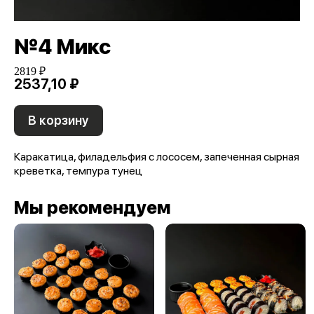
№4 Микс
2819 ₽
2537,10 ₽
В корзину
Каракатица, филадельфия с лососем, запеченная сырная
креветка, темпура тунец
Мы рекомендуем