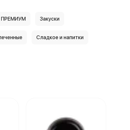
е ПРЕМИУМ
Закуски
печенные
Сладкое и напитки