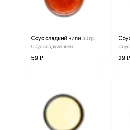
Соус сладкий чили
Соу
30 гр.
Соус сладкий чили
Соус
59 ₽
29 