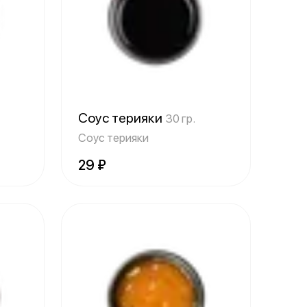
Соус терияки
30 гр.
Соус терияки
29 ₽