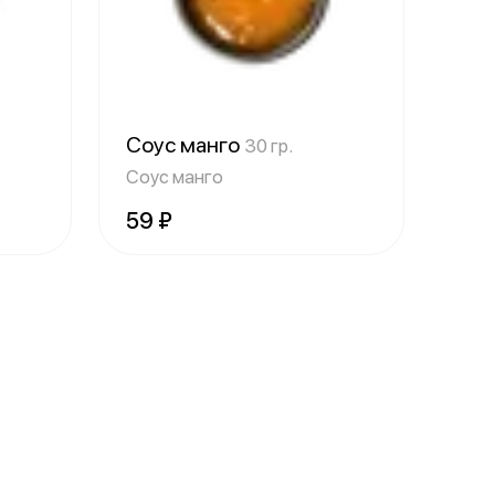
Соус манго
30 гр.
Соус манго
59 ₽