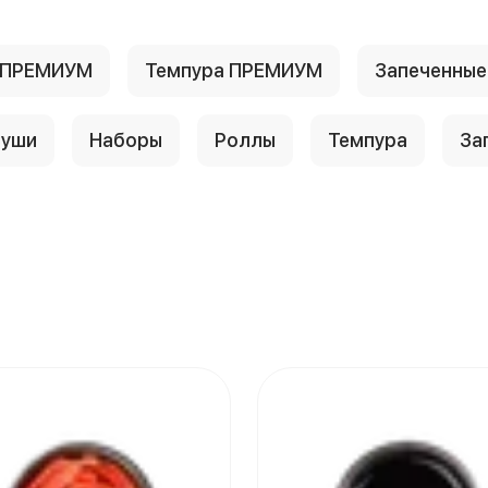
 ПРЕМИУМ
Темпура ПРЕМИУМ
Запеченны
уши
Наборы
Роллы
Темпура
За