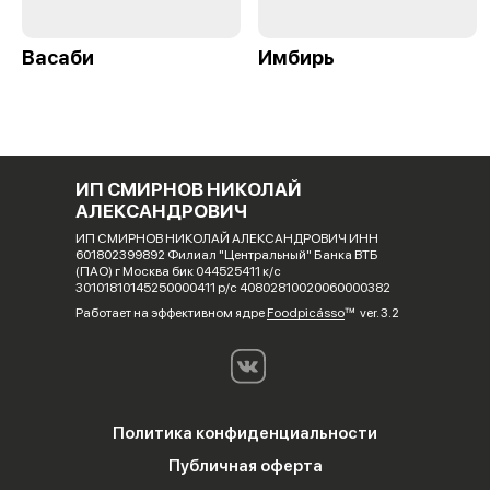
Васаби
Имбирь
ИП СМИРНОВ НИКОЛАЙ
АЛЕКСАНДРОВИЧ
ИП СМИРНОВ НИКОЛАЙ АЛЕКСАНДРОВИЧ ИНН
601802399892 Филиал "Центральный" Банка ВТБ
(ПАО) г Москва бик 044525411 к/с
30101810145250000411 р/с 40802810020060000382
Работает на эффективном ядре
Foodpicásso
ver. 3.2
Политика конфиденциальности
Публичная оферта