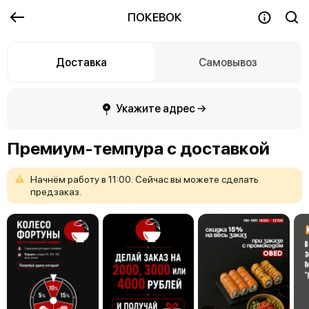
ПОКЕВОК
Доставка
Самовывоз
Укажите адрес →
Премиум-темпура с доставкой
Начнём
работу
в
11:00.
Сейчас
вы
можете
сделать
предзаказ.