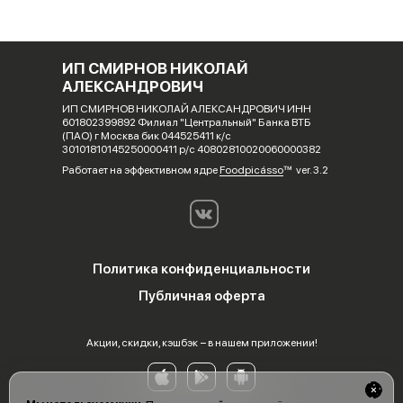
ИП СМИРНОВ НИКОЛАЙ
АЛЕКСАНДРОВИЧ
ИП СМИРНОВ НИКОЛАЙ АЛЕКСАНДРОВИЧ ИНН
601802399892 Филиал "Центральный" Банка ВТБ
(ПАО) г Москва бик 044525411 к/с
30101810145250000411 р/с 40802810020060000382
Работает на эффективном ядре
Foodpicásso
ver. 3.2
Политика конфиденциальности
Публичная оферта
Акции, скидки, кэшбэк − в нашем приложении!