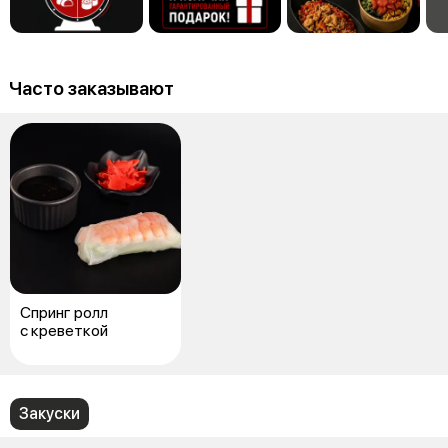
Часто заказывают
Спринг ролл
с креветкой
Закуски