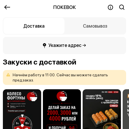
ПОКЕВОК
Доставка
Самовывоз
Укажите адрес →
Закуски с доставкой
Начнём
работу
в
11:00.
Сейчас
вы
можете
сделать
предзаказ.