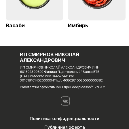
Васаби
Имбирь
ИП СМИРНОВ НИКОЛАЙ
АЛЕКСАНДРОВИЧ
ИП СМИРНОВ НИКОЛАЙ АЛЕКСАНДРОВИЧ ИНН
601802399892 Филиал "Центральный" Банка ВТБ
(ПАО) г Москва бик 044525411 к/с
30101810145250000411 р/с 40802810020060000382
Работает на эффективном ядре
Foodpicásso
ver. 3.2
Политика конфиденциальности
Публичная оферта