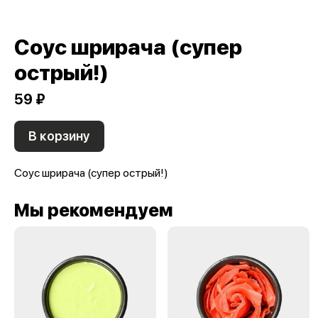
Соус шрирача (супер
острый!)
59 ₽
В корзину
Соус шрирача (супер острый!)
Мы рекомендуем