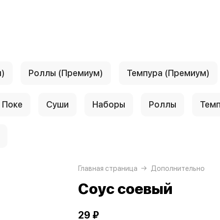
)
Роллы (Премиум)
Темпура (Премиум)
Поке
Суши
Наборы
Роллы
Тем
Главная страница
Дополнительно
Соус соевый
29 ₽