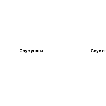
Соус унаги
Соус с