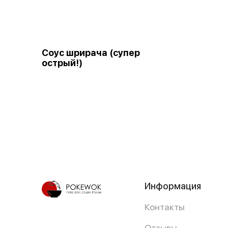
Соус шрирача (супер
острый!)
Информация
Контакты
Отзывы