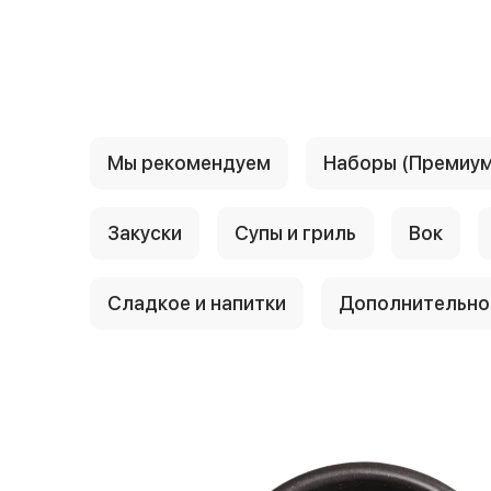
{{ textContacts }}
Мы рекомендуем
Наборы (Премиум
Закуски
Супы и гриль
Вок
Сладкое и напитки
Дополнительно