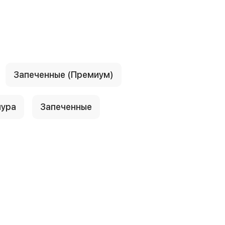
Запеченные (Премиум)
пура
Запеченные