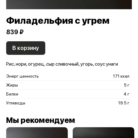
Филадельфия с угрем
839 ₽
В корзину
Рис, нори, огурец, сыр сливочный, угорь, соус унаги
Энерг. ценность
171 ккал
Жиры
5 г
Белки
4 г
Углеводы
19.5 г
Мы рекомендуем