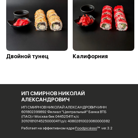
Двойной тунец
Калифорния
ИП СМИРНОВ НИКОЛАЙ
АЛЕКСАНДРОВИЧ
ИП СМИРНОВ НИКОЛАЙ АЛЕКСАНДРОВИЧ ИНН
601802399892 Филиал "Центральный" Банка ВТБ
(ПАО) г Москва бик 044525411 к/с
30101810145250000411 р/с 40802810020060000382
Работает на эффективном ядре
Foodpicásso
ver. 3.2