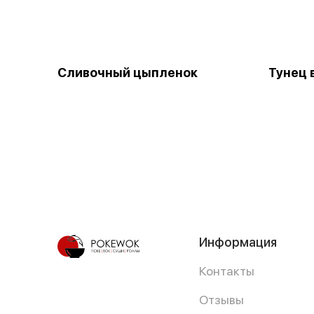
Сливочный цыпленок
Тунец 
Информация
Контакты
Отзывы