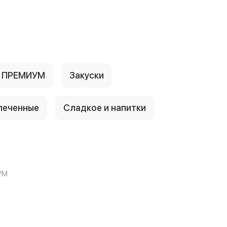
е ПРЕМИУМ
Закуски
печенные
Сладкое и напитки
УМ