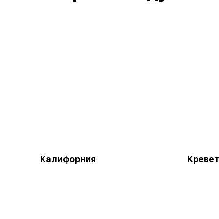
Калифорния
Кревет