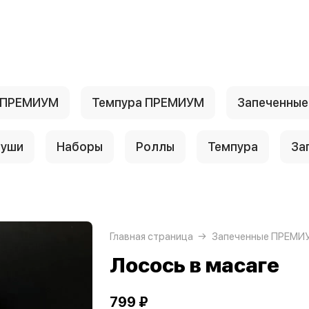
 ПРЕМИУМ
Темпура ПРЕМИУМ
Запеченны
уши
Наборы
Роллы
Темпура
За
Главная страница
Запеченные ПРЕМИ
Лосось в масаге
799 ₽