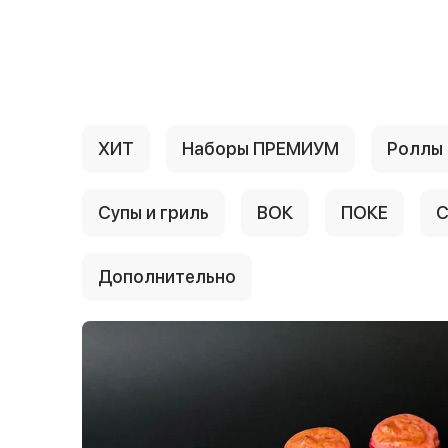
{{ textContacts }}
ХИТ
Наборы ПРЕМИУМ
Роллы
Супы и гриль
ВОК
ПОКЕ
С
Дополнительно