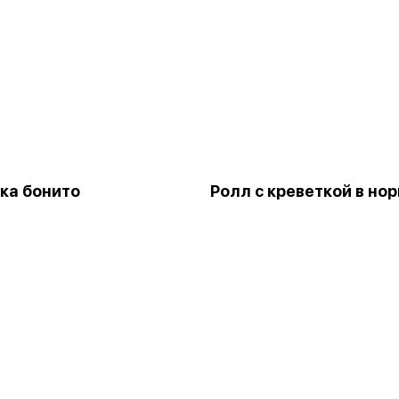
ка бонито
Ролл с креветкой в нор