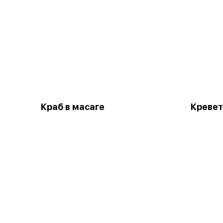
Краб в масаге
Кревет