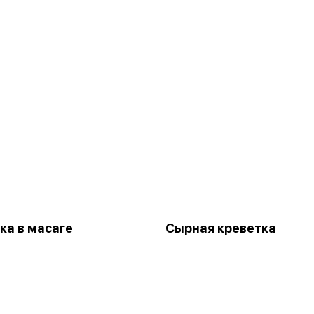
ка в масаге
Сырная креветка