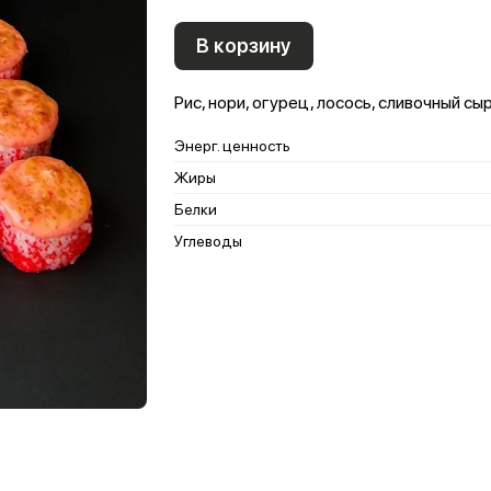
В корзину
Рис, нори, огурец, лосось, сливочный сыр
Энерг. ценность
Жиры
Белки
Углеводы