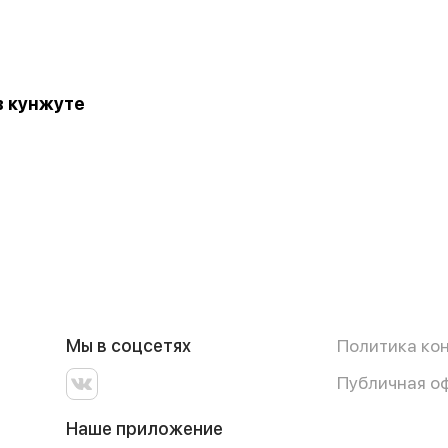
в кунжуте
Мы в соцсетях
Политика ко
Публичная о
Наше приложение