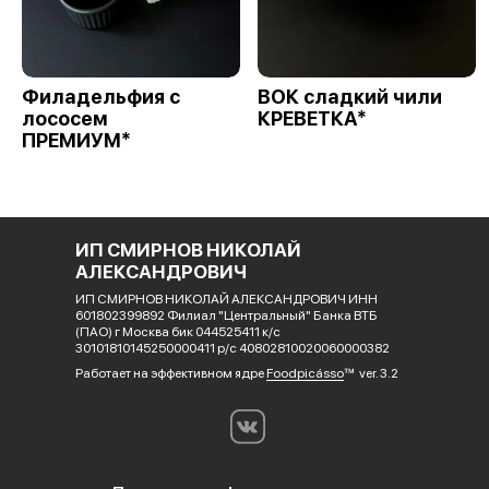
Филадельфия с
ВОК сладкий чили
лососем
КРЕВЕТКА*
ПРЕМИУМ*
ИП СМИРНОВ НИКОЛАЙ
АЛЕКСАНДРОВИЧ
ИП СМИРНОВ НИКОЛАЙ АЛЕКСАНДРОВИЧ ИНН
601802399892 Филиал "Центральный" Банка ВТБ
(ПАО) г Москва бик 044525411 к/с
30101810145250000411 р/с 40802810020060000382
Работает на эффективном ядре
Foodpicásso
ver. 3.2