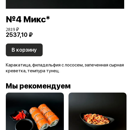
№4 Микс*
2819 ₽
2537,10 ₽
В корзину
Каракатица, филадельфия с лососем, запеченная сырная
креветка, темпура тунец.
Мы рекомендуем