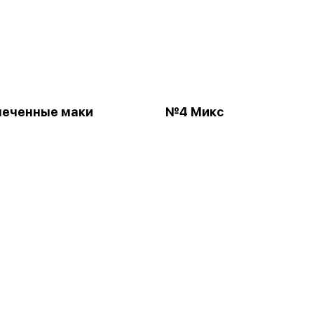
печенные маки
№4 Микс