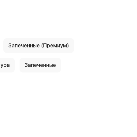
Запеченные (Премиум)
пура
Запеченные