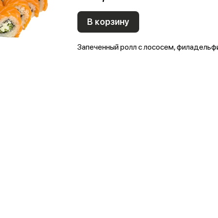
В корзину
Запеченный ролл с лососем, филадельфи