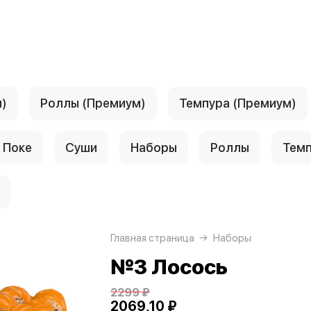
)
Роллы (Премиум)
Темпура (Премиум)
Поке
Суши
Наборы
Роллы
Тем
Главная страница
Наборы
№3 Лосось
2299 ₽
2069,10 ₽