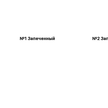
№1 Запеченный
№2 За