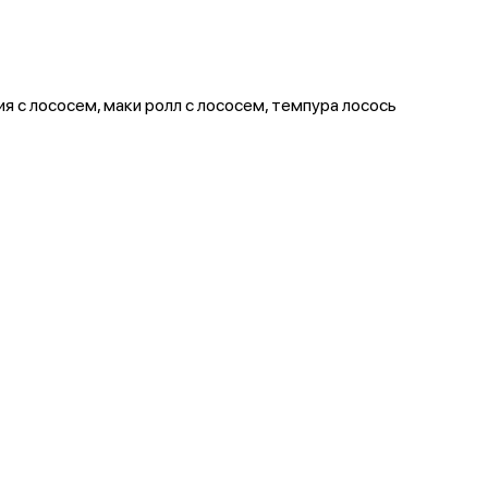
я с лососем, маки ролл с лососем, темпура лосось