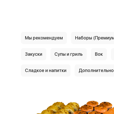
{{ textContacts }}
Мы рекомендуем
Наборы (Премиум
Закуски
Супы и гриль
Вок
Сладкое и напитки
Дополнительно