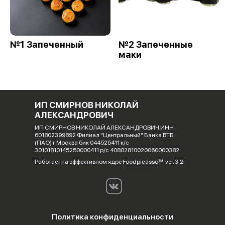
№1 Запеченный
№2 Запеченные
маки
ИП СМИРНОВ НИКОЛАЙ
АЛЕКСАНДРОВИЧ
ИП СМИРНОВ НИКОЛАЙ АЛЕКСАНДРОВИЧ ИНН
601802399892 Филиал "Центральный" Банка ВТБ
(ПАО) г Москва бик 044525411 к/с
30101810145250000411 р/с 40802810020060000382
Работает на эффективном ядре
Foodpicásso
ver. 3.2
Политика конфиденциальности