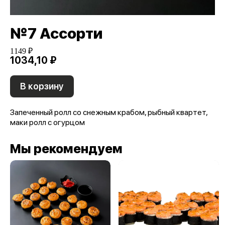
№7 Ассорти
1149 ₽
1034,10 ₽
В корзину
Запеченный ролл со снежным крабом, рыбный квартет,
маки ролл с огурцом
Мы рекомендуем