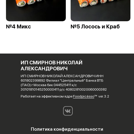
№4 Микс
№5 Лосось и Краб
ИП СМИРНОВ НИКОЛАЙ
АЛЕКСАНДРОВИЧ
ИП СМИРНОВ НИКОЛАЙ АЛЕКСАНДРОВИЧ ИНН
601802399892 Филиал "Центральный" Банка ВТБ
(ПАО) г Москва бик 044525411 к/с
30101810145250000411 р/с 40802810020060000382
Работает на эффективном ядре
Foodpicásso
ver. 3.2
Политика конфиденциальности