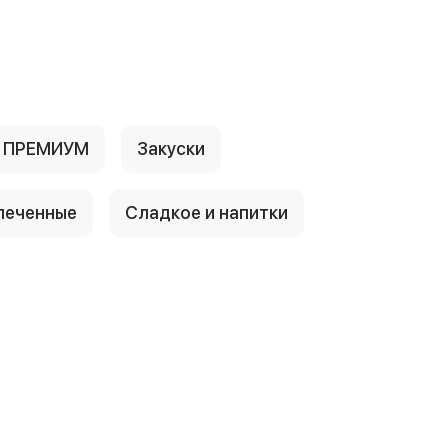
е ПРЕМИУМ
Закуски
печенные
Сладкое и напитки