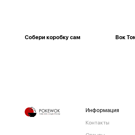
Собери коробку сам
Вок То
Информация
Контакты
Отзывы