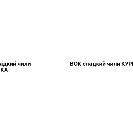
адкий чили
ВОК сладкий чили КУ
ТКА