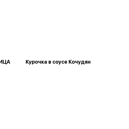
РИЦА
Курочка в соусе Кочудян