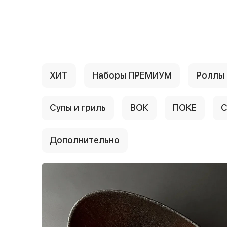
{{ textContacts }}
ХИТ
Наборы ПРЕМИУМ
Роллы
Супы и гриль
ВОК
ПОКЕ
С
Дополнительно