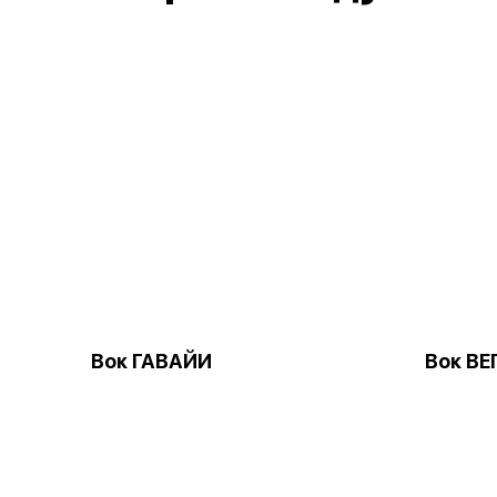
Вок ГАВАЙИ
Вок В