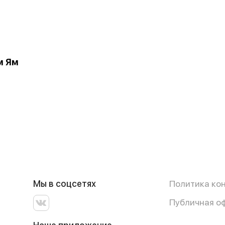
м Ям
Мы в соцсетях
Политика ко
Публичная о