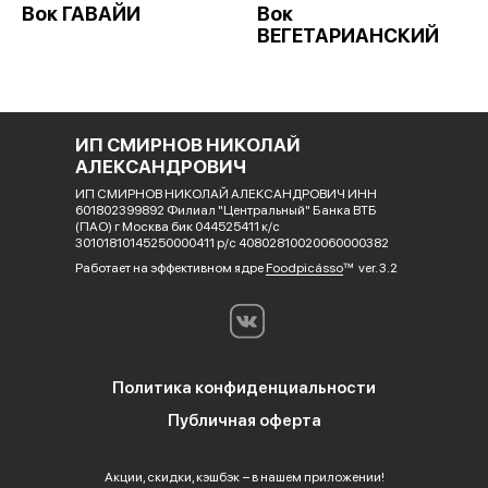
Вок ГАВАЙИ
Вок
ВЕГЕТАРИАНСКИЙ
ИП СМИРНОВ НИКОЛАЙ
АЛЕКСАНДРОВИЧ
ИП СМИРНОВ НИКОЛАЙ АЛЕКСАНДРОВИЧ ИНН
601802399892 Филиал "Центральный" Банка ВТБ
(ПАО) г Москва бик 044525411 к/с
30101810145250000411 р/с 40802810020060000382
Работает на эффективном ядре
Foodpicásso
ver. 3.2
Политика конфиденциальности
Публичная оферта
Акции, скидки, кэшбэк − в нашем приложении!