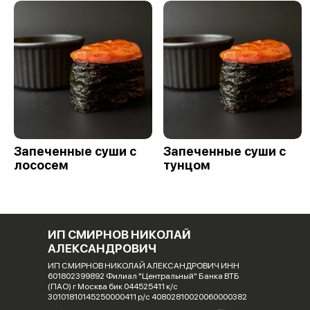
Запеченные суши с
Запеченные суши с
лососем
тунцом
ИП СМИРНОВ НИКОЛАЙ
АЛЕКСАНДРОВИЧ
ИП СМИРНОВ НИКОЛАЙ АЛЕКСАНДРОВИЧ ИНН
601802399892 Филиал "Центральный" Банка ВТБ
(ПАО) г Москва бик 044525411 к/с
30101810145250000411 р/с 40802810020060000382