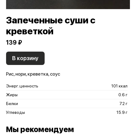
Запеченные суши с
креветкой
139 ₽
В корзину
Рис, нори, креветка, соус
Энерг. ценность
101 ккал
Жиры
0.6 г
Белки
7.2 г
Углеводы
15.9 г
Мы рекомендуем