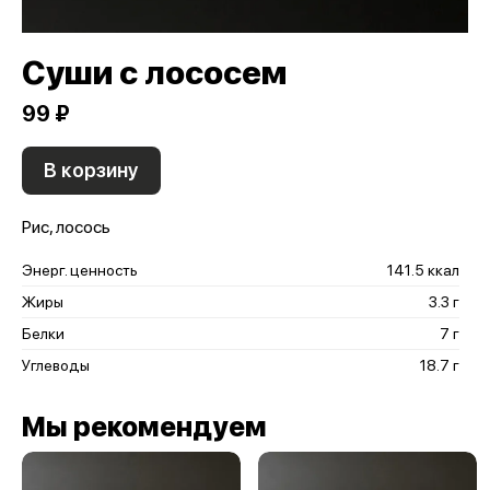
Суши с лососем
99 ₽
В корзину
Рис, лосось
Энерг. ценность
141.5 ккал
Жиры
3.3 г
Белки
7 г
Углеводы
18.7 г
Мы рекомендуем