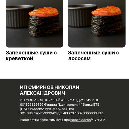
Запеченные суши с
Запеченные суши с
креветкой
лососем
ИП СМИРНОВ НИКОЛАЙ
АЛЕКСАНДРОВИЧ
ИП СМИРНОВ НИКОЛАЙ АЛЕКСАНДРОВИЧ ИНН
601802399892 Филиал "Центральный" Банка ВТБ
(ПАО) г Москва бик 044525411 к/с
30101810145250000411 р/с 40802810020060000382
Работает на эффективном ядре
Foodpicásso
ver. 3.2