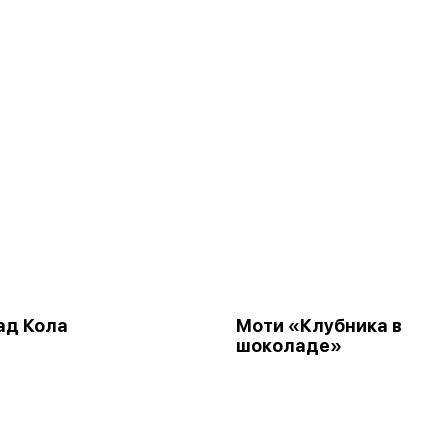
ад Кола
Моти «Клубника в
шоколаде»