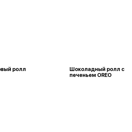
овый ролл
Шоколадный ролл с
печеньем OREO