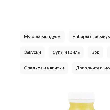
{{ textContacts }}
Мы рекомендуем
Наборы (Премиум
Закуски
Супы и гриль
Вок
Сладкое и напитки
Дополнительно