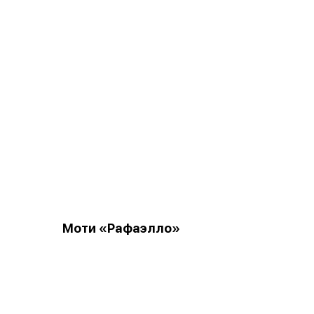
Моти «Рафаэлло»