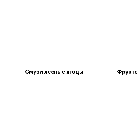
Смузи лесные ягоды
Фрукт