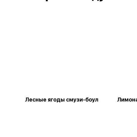
Лесные ягоды смузи-боул
Лимон