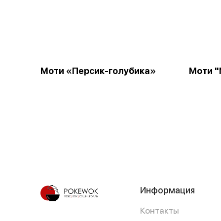
Моти «Персик-голубика»
Моти "
Информация
Контакты