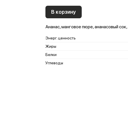
В корзину
Ананас, манговое пюре, ананасовый сок
Энерг. ценность
Жиры
Белки
Углеводы