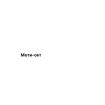
Моти-сет