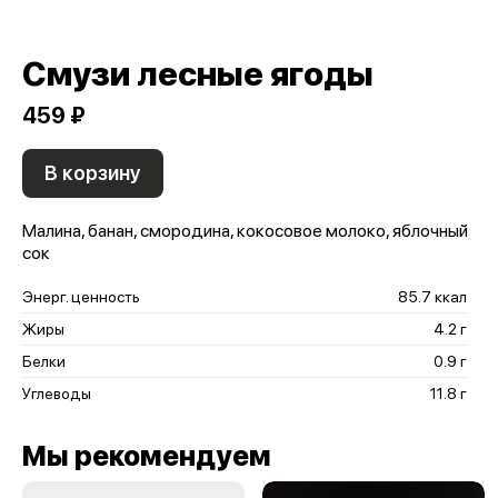
Смузи лесные ягоды
459 ₽
В корзину
Малина, банан, смородина, кокосовое молоко, яблочный
сок
Энерг. ценность
85.7 ккал
Жиры
4.2 г
Белки
0.9 г
Углеводы
11.8 г
Мы рекомендуем