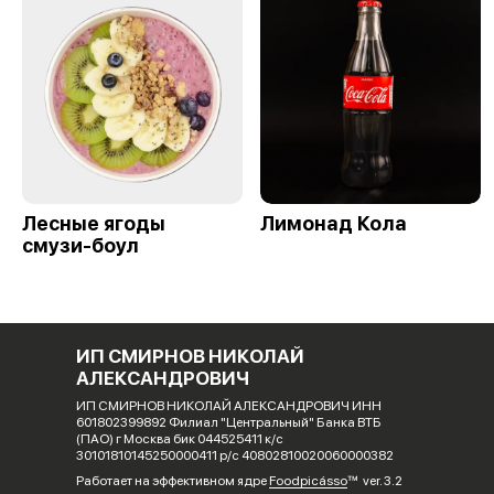
Лесные ягоды
Лимонад Кола
смузи-боул
ИП СМИРНОВ НИКОЛАЙ
АЛЕКСАНДРОВИЧ
ИП СМИРНОВ НИКОЛАЙ АЛЕКСАНДРОВИЧ ИНН
601802399892 Филиал "Центральный" Банка ВТБ
(ПАО) г Москва бик 044525411 к/с
30101810145250000411 р/с 40802810020060000382
Работает на эффективном ядре
Foodpicásso
ver. 3.2