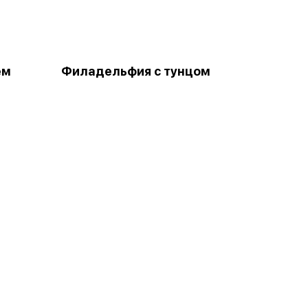
ем
Филадельфия с тунцом