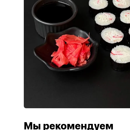
Мы рекомендуем