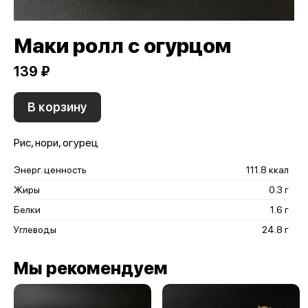
Маки ролл с огурцом
139 ₽
В корзину
Рис, нори, огурец
Энерг. ценность
111.8 ккал
Жиры
0.3 г
Белки
1.6 г
Углеводы
24.8 г
Мы рекомендуем