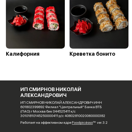
Калифорния
Креветка бонито
ИП СМИРНОВ НИКОЛАЙ
АЛЕКСАНДРОВИЧ
ИП СМИРНОВ НИКОЛАЙ АЛЕКСАНДРОВИЧ ИНН
601802399892 Филиал "Центральный" Банка ВТБ
(ПАО) г Москва бик 044525411 к/с
30101810145250000411 р/с 40802810020060000382
Работает на эффективном ядре
Foodpicásso
ver. 3.2