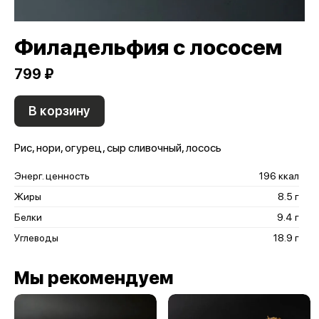
Филадельфия с лососем
799 ₽
В корзину
Рис, нори, огурец, сыр сливочный, лосось
Энерг. ценность
196 ккал
Жиры
8.5 г
Белки
9.4 г
Углеводы
18.9 г
Мы рекомендуем