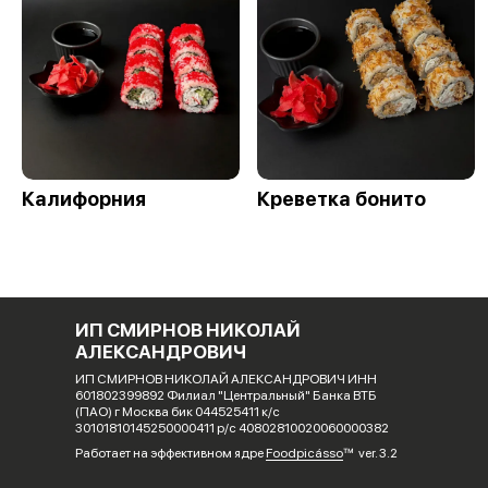
Калифорния
Креветка бонито
ИП СМИРНОВ НИКОЛАЙ
АЛЕКСАНДРОВИЧ
ИП СМИРНОВ НИКОЛАЙ АЛЕКСАНДРОВИЧ ИНН
601802399892 Филиал "Центральный" Банка ВТБ
(ПАО) г Москва бик 044525411 к/с
30101810145250000411 р/с 40802810020060000382
Работает на эффективном ядре
Foodpicásso
ver. 3.2