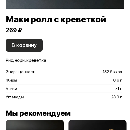
Маки ролл с креветкой
269 ₽
В корзину
Рис, нори, креветка
Энерг. ценность
132.5 ккал
Жиры
0.6 г
Белки
7.1 г
Углеводы
23.9 г
Мы рекомендуем