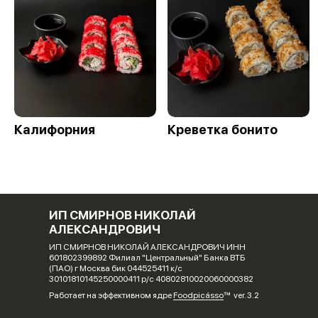
Калифорния
Креветка бонито
ИП СМИРНОВ НИКОЛАЙ
АЛЕКСАНДРОВИЧ
ИП СМИРНОВ НИКОЛАЙ АЛЕКСАНДРОВИЧ ИНН
601802399892 Филиал "Центральный" Банка ВТБ
(ПАО) г Москва бик 044525411 к/с
30101810145250000411 р/с 40802810020060000382
Работает на эффективном ядре
Foodpicásso
ver. 3.2