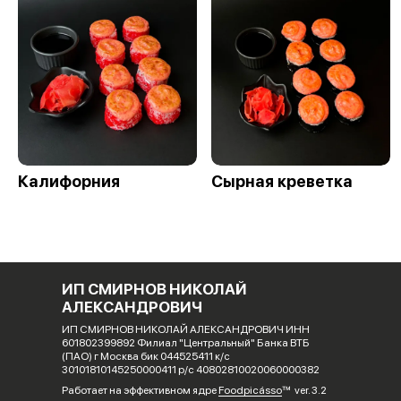
Калифорния
Сырная креветка
ИП СМИРНОВ НИКОЛАЙ
АЛЕКСАНДРОВИЧ
ИП СМИРНОВ НИКОЛАЙ АЛЕКСАНДРОВИЧ ИНН
601802399892 Филиал "Центральный" Банка ВТБ
(ПАО) г Москва бик 044525411 к/с
30101810145250000411 р/с 40802810020060000382
Работает на эффективном ядре
Foodpicásso
ver. 3.2