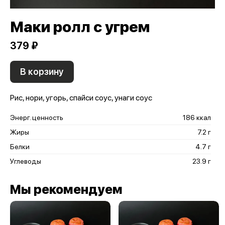
Маки ролл с угрем
379 ₽
В корзину
Рис, нори, угорь, спайси соус, унаги соус
Энерг. ценность
186 ккал
Жиры
7.2 г
Белки
4.7 г
Углеводы
23.9 г
Мы рекомендуем