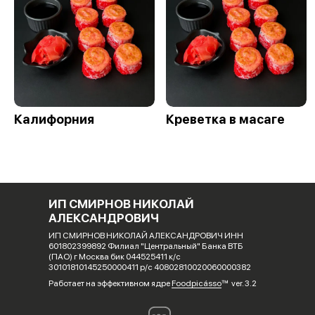
Калифорния
Креветка в масаге
ИП СМИРНОВ НИКОЛАЙ
АЛЕКСАНДРОВИЧ
ИП СМИРНОВ НИКОЛАЙ АЛЕКСАНДРОВИЧ ИНН
601802399892 Филиал "Центральный" Банка ВТБ
(ПАО) г Москва бик 044525411 к/с
30101810145250000411 р/с 40802810020060000382
Работает на эффективном ядре
Foodpicásso
ver. 3.2