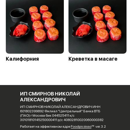
Калифорния
Креветка в масаге
ИП СМИРНОВ НИКОЛАЙ
АЛЕКСАНДРОВИЧ
ИП СМИРНОВ НИКОЛАЙ АЛЕКСАНДРОВИЧ ИНН
601802399892 Филиал "Центральный" Банка ВТБ
(ПАО) г Москва бик 044525411 к/с
30101810145250000411 р/с 40802810020060000382
Работает на эффективном ядре
Foodpicásso
ver. 3.2