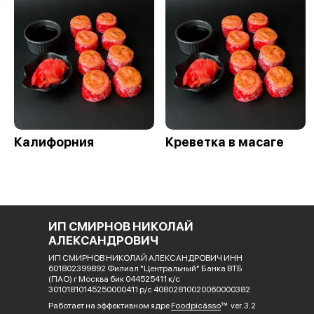
Калифорния
Креветка в масаге
ИП СМИРНОВ НИКОЛАЙ
АЛЕКСАНДРОВИЧ
ИП СМИРНОВ НИКОЛАЙ АЛЕКСАНДРОВИЧ ИНН
601802399892 Филиал "Центральный" Банка ВТБ
(ПАО) г Москва бик 044525411 к/с
30101810145250000411 р/с 40802810020060000382
Работает на эффективном ядре
Foodpicásso
ver. 3.2