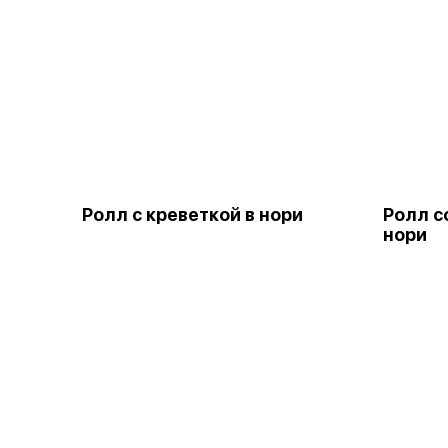
Ролл с креветкой в нори
Ролл с
нори