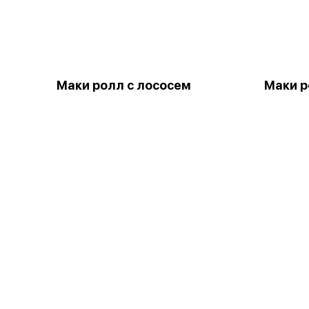
Маки ролл с лососем
Маки р