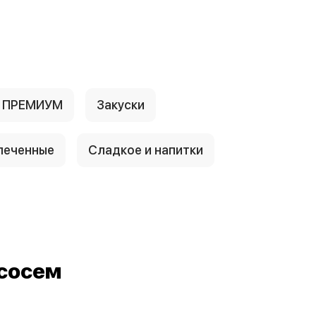
е ПРЕМИУМ
Закуски
печенные
Сладкое и напитки
сосем