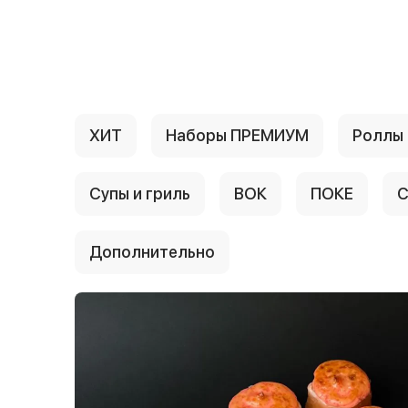
{{ textContacts }}
ХИТ
Наборы ПРЕМИУМ
Роллы
Супы и гриль
ВОК
ПОКЕ
С
Дополнительно