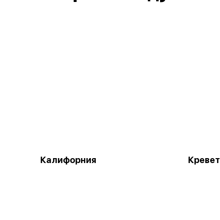
Калифорния
Кревет