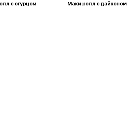
олл с огурцом
Маки ролл с дайконом