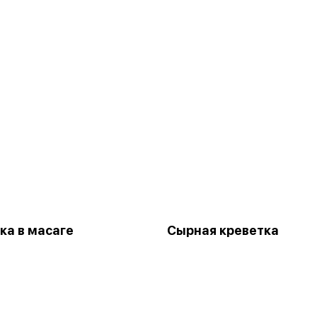
ка в масаге
Сырная креветка