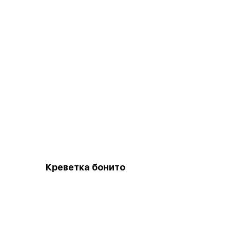
Креветка бонито