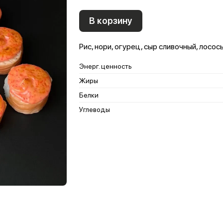
В корзину
Рис, нори, огурец, сыр сливочный, лосось
Энерг. ценность
Жиры
Белки
Углеводы