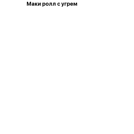
Маки ролл с угрем