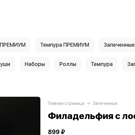
 ПРЕМИУМ
Темпура ПРЕМИУМ
Запеченны
уши
Наборы
Роллы
Темпура
За
Главная страница
Запеченные
Филадельфия с ло
899 ₽