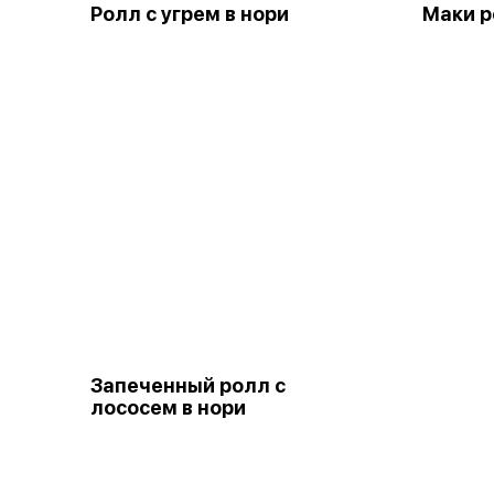
Ролл с угрем в нори
Маки р
Запеченный ролл с
лососем в нори