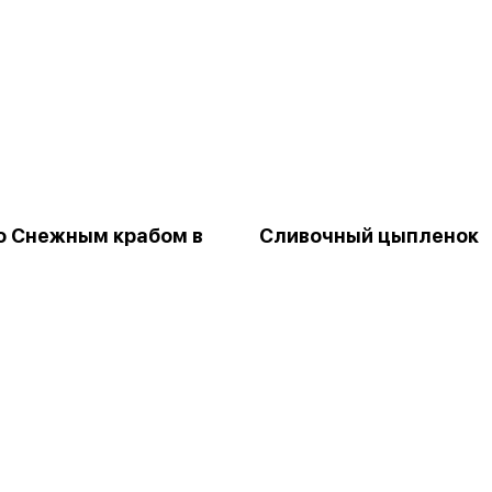
о Снежным крабом в
Сливочный цыпленок