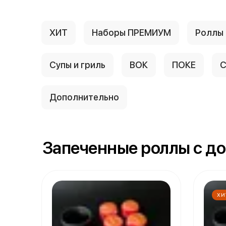
ХИТ
Наборы ПРЕМИУМ
Роллы
Супы и гриль
ВОК
ПОКЕ
С
Дополнительно
Запеченные роллы с д
ХИ