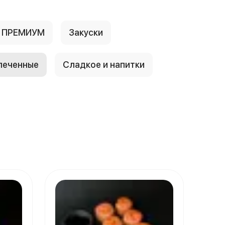
е ПРЕМИУМ
Закуски
печенные
Сладкое и напитки